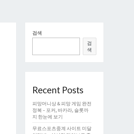
검색
검
색
Recent Posts
피망머니상 & 피망 게임 완전
정복 – 포커, 바카라, 슬롯까
지 한눈에 보기
무료스포츠중계 사이트 미달