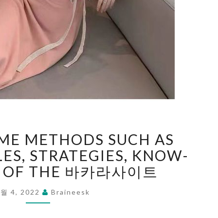
VARIOUS
ME METHODS SUCH AS
GAME
METHODS
ES, STRATEGIES, KNOW-
SUCH
C. OF THE 바카라사이트
AS
BACCARAT
5월 4, 2022
Braineesk
RULES,
STRATEGIES,