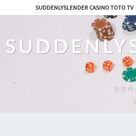
SUDDENLYSLENDER CASINO TOTO TV
SUDDENLY
안전카