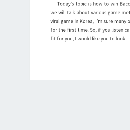
Today’s topic is how to win Bac
we will talk about various game meth
viral game in Korea, I’m sure many o
for the first time. So, if you listen 
fit for you, I would like you to look