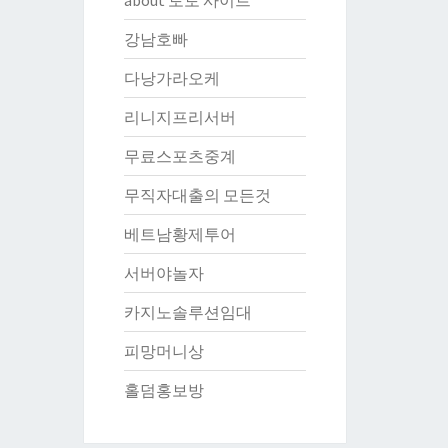
about 토토 사이트
강남호빠
다낭가라오케
리니지프리서버
무료스포츠중계
무직자대출의 모든것
베트남황제투어
서버야놀자
카지노솔루션임대
피망머니상
홀덤홍보방