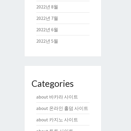
2022년 8월
2022년 7월
2022년 6월
2022년 5월
Categories
about 바카라 사이트
about 온라인 홀덤 사이트
about 카지노 사이트