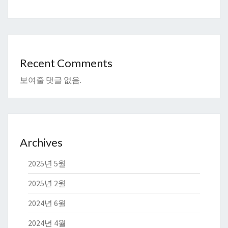
Recent Comments
보여줄 댓글 없음.
Archives
2025년 5월
2025년 2월
2024년 6월
2024년 4월