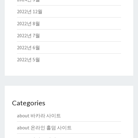
2022년 12월
2022년 8월
2022년 7월
2022년 6월
2022년 5월
Categories
about 바카라 사이트
about 온라인 홀덤 사이트