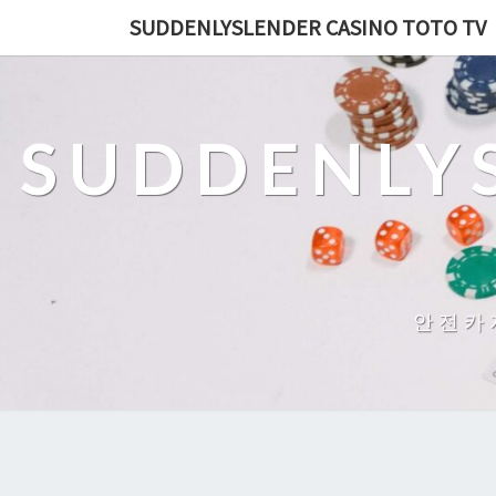
SUDDENLYSLENDER CASINO TOTO TV
SUDDENLY
안전카