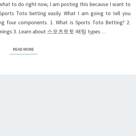
hat to do right now, I am posting this because I want to
토
THAT
ports Toto betting easily. What I am going to tell you
ONLY
ing four components. 1. What is Sports Toto Betting? 2.
I
 winnings 3. Learn about 스포츠토토 배팅 types…
WANT
TO
READ MORE
READ MORE
KNOW