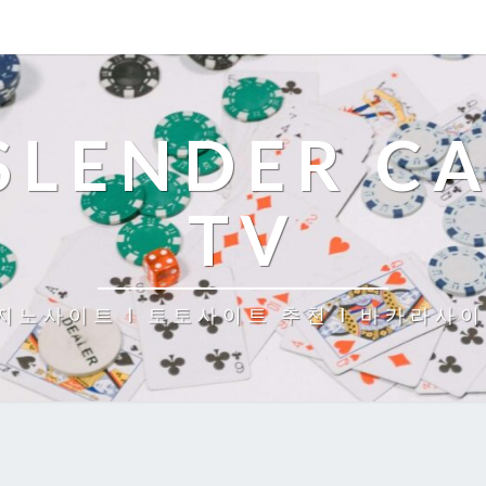
SLENDER CA
TV
지노사이트 I 토토사이트 추천 I 바카라사이