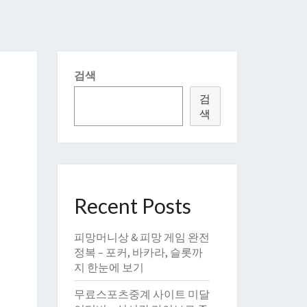
검색
검
색
Recent Posts
피망머니상 & 피망 게임 완전
정복 – 포커, 바카라, 슬롯까
지 한눈에 보기
무료스포츠중계 사이트 미달