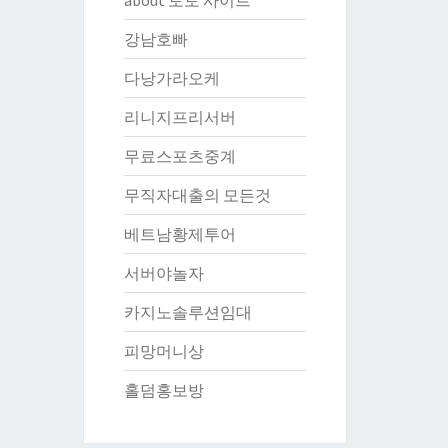
about 토토 사이트
강남호빠
다낭가라오케
리니지프리서버
무료스포츠중계
무직자대출의 모든것
베트남황제투어
서버야놀자
카지노솔루션임대
피망머니상
홀덤홍보방