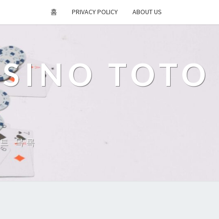
홈
PRIVACY POLICY
ABOUT US
SINO TOTO
트 목록