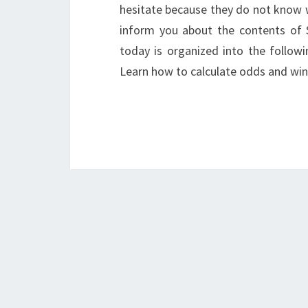
hesitate because they do not know w
inform you about the contents of S
today is organized into the follow
Learn how to calculate odds and