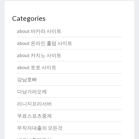
Categories
about 바카라 사이트
about 온라인 홀덤 사이트
about 카지노 사이트
about 토토 사이트
강남호빠
다낭가라오케
리니지프리서버
무료스포츠중계
무직자대출의 모든것