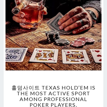
홀
홀덤사이트 TEXAS HOLD’EM IS
덤
THE MOST ACTIVE SPORT
사
AMONG PROFESSIONAL
이
트
POKER PLAYERS.