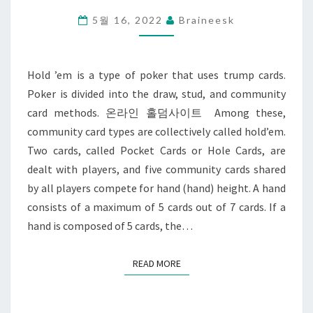
TEXAS
HOLD’EM
5월 16, 2022
Braineesk
IS
THE
MOST
Hold ’em is a type of poker that uses trump cards.
ACTIVE
Poker is divided into the draw, stud, and community
SPORT
card methods. 온라인 홀덤사이트 Among these,
AMONG
PROFESSIONAL
community card types are collectively called hold’em.
POKER
Two cards, called Pocket Cards or Hole Cards, are
PLAYERS.
dealt with players, and five community cards shared
by all players compete for hand (hand) height. A hand
consists of a maximum of 5 cards out of 7 cards. If a
hand is composed of 5 cards, the…
READ MORE
READ MORE