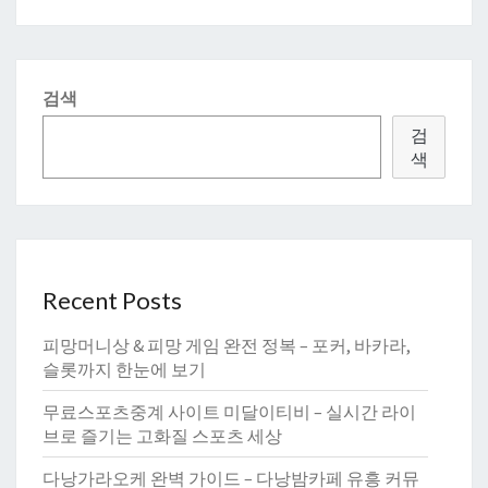
검색
검
색
Recent Posts
피망머니상 & 피망 게임 완전 정복 – 포커, 바카라,
슬롯까지 한눈에 보기
무료스포츠중계 사이트 미달이티비 – 실시간 라이
브로 즐기는 고화질 스포츠 세상
다낭가라오케 완벽 가이드 – 다낭밤카페 유흥 커뮤