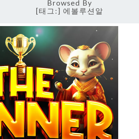
Browsed By
[태그:]
에볼루션알