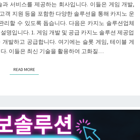
술과 서비스를 제공하는 회사입니다. 이들은 게임 개발,
와
제
, 고객 지원 등을 포함한 다양한 솔루션을 통해 카지노 운
작
관리할 수 있도록 돕습니다. 다음은 카지노 솔루션업체
업
설명입니다. 1. 게임 개발 및 공급 카지노 솔루션 제공업
체
 개발하고 공급합니다. 여기에는 슬롯 게임, 테이블 게
에
니다. 이들은 최신 기술을 활용하여 고화질…
대
해
서
READ MORE
READ MORE
알
아
보
자