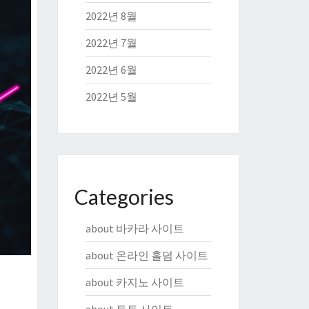
2022년 8월
2022년 7월
2022년 6월
2022년 5월
Categories
about 바카라 사이트
about 온라인 홀덤 사이트
about 카지노 사이트