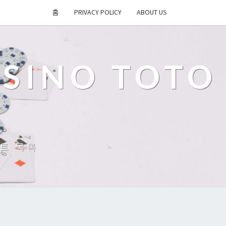
홈
PRIVACY POLICY
ABOUT US
SINO TOTO
트 목록