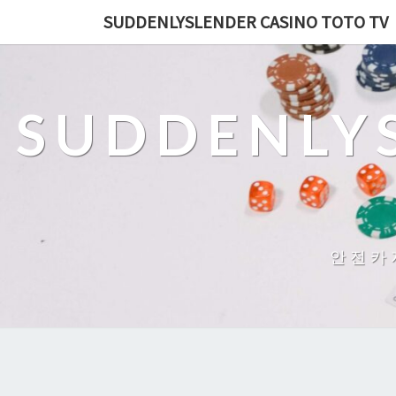
SUDDENLYSLENDER CASINO TOTO TV
SUDDENLY
안전카