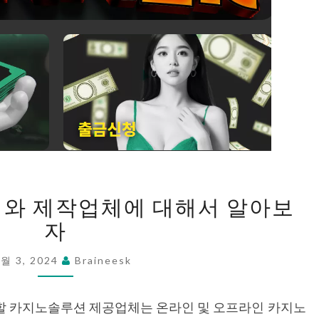
카
와 제작업체에 대해서 알아보
지
노
자
솔
루
6월 3, 2024
Braineesk
션
임
할 카지노솔루션 제공업체는 온라인 및 오프라인 카지노
대