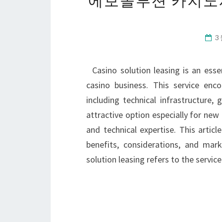
에보솔루션 카지노
3
Casino solution leasing is an essen
casino business. This service enc
including technical infrastructur
attractive option especially for new
and technical expertise. This ar
benefits, considerations, and mar
solution leasing refers to the servic