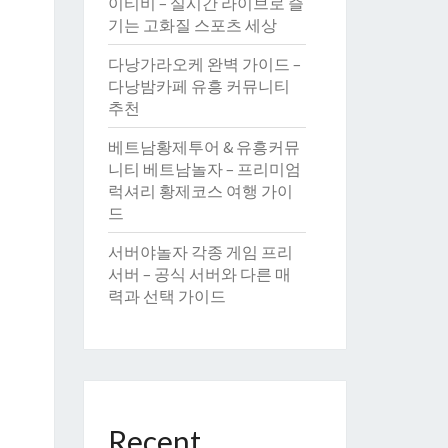
이티비 – 실시간 라이브로 즐
기는 고화질 스포츠 세상
다낭가라오케 완벽 가이드 –
다낭밤카페 유흥 커뮤니티
추천
베트남황제투어 & 유흥커뮤
니티 베트남놀자 – 프리미엄
럭셔리 황제코스 여행 가이
드
서버야놀자 각종 게임 프리
서버 – 공식 서버와 다른 매
력과 선택 가이드
Recent