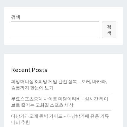
검색
검
색
Recent Posts
피망머니상 & 피망 게임 완전 정복 – 포커, 바카라,
슬롯까지 한눈에 보기
무료스포츠중계 사이트 미달이티비 – 실시간 라이
브로 즐기는 고화질 스포츠 세상
다낭가라오케 완벽 가이드 – 다낭밤카페 유흥 커뮤
니티 추천