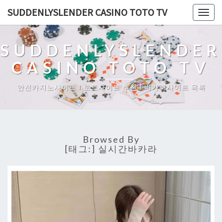
SUDDENLYSLENDER CASINO TOTO TV
Togg
navig
SUDDENLYSLENDER
CASINO TOTO TV
안전카지노사이트 I 토토사이트 추천 I 바카라사이트 목록
Browsed By
[태그:]
실시간바카라