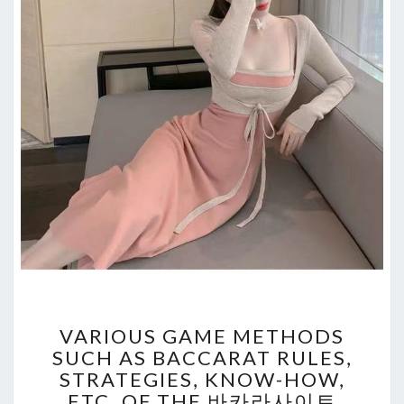
VARIOUS
VARIOUS GAME METHODS
GAME
SUCH AS BACCARAT RULES,
METHODS
STRATEGIES, KNOW-HOW,
SUCH
AS
ETC. OF THE 바카라사이트