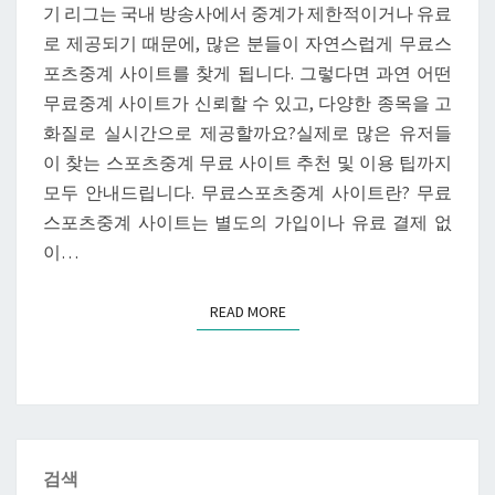
티
기 리그는 국내 방송사에서 중계가 제한적이거나 유료
비
로 제공되기 때문에, 많은 분들이 자연스럽게 무료스
–
포츠중계 사이트를 찾게 됩니다. 그렇다면 과연 어떤
실
시
무료중계 사이트가 신뢰할 수 있고, 다양한 종목을 고
간
화질로 실시간으로 제공할까요?실제로 많은 유저들
라
이 찾는 스포츠중계 무료 사이트 추천 및 이용 팁까지
이
모두 안내드립니다. 무료스포츠중계 사이트란? 무료
브
스포츠중계 사이트는 별도의 가입이나 유료 결제 없
로
즐
이…
기
는
READ MORE
READ MORE
고
화
질
스
포
츠
세
검색
상