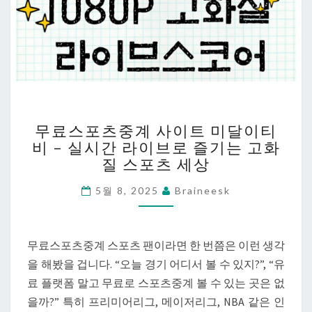
무
무료스포츠중계 사이트 미달이티
료
비 – 실시간 라이브로 즐기는 고화
스
질 스포츠 세상
포
츠
5월 8, 2025
Braineesk
중
계
사
이
무료스포츠중계 스포츠 팬이라면 한 번쯤은 이런 생각
트
을 해봤을 겁니다. “오늘 경기 어디서 볼 수 있지?”, “유
미
료 플랫폼 말고 무료로 스포츠중계 볼 수 있는 곳은 없
달
이
을까?” 특히 프리미어리그, 메이저리그, NBA 같은 인