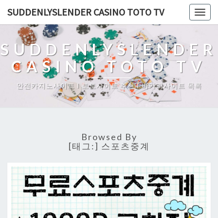
SUDDENLYSLENDER CASINO TOTO TV
Togg
navig
SUDDENLYSLENDER
CASINO TOTO TV
안전카지노사이트 I 토토사이트 추천 I 바카라사이트 목록
Browsed By
[태그:]
스포츠중계