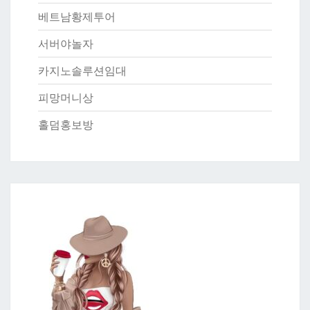
베트남황제투어
서버야놀자
카지노솔루션임대
피망머니상
홀덤홍보방