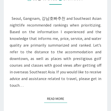
SEOUL
AND
강
남
Seoul, Gangnam, 강남호빠추천 and Southeast Asian
호
nightlife recommended rankings when prioritizing.
빠
Based on the information I experienced and the
추
천
knowledge that informs me, price, service, and water
quality are primarily summarized and ranked. Let’s
refer to the distance to the accommodation and
downtown, as well as places with prestigious golf
courses and classes with good views after getting off
in overseas Southeast Asia. If you would like to receive
advice and assistance related to travel, please get in
touch…
READ MORE
READ MORE