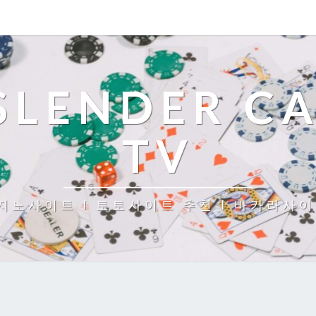
SLENDER CA
TV
지노사이트 I 토토사이트 추천 I 바카라사이