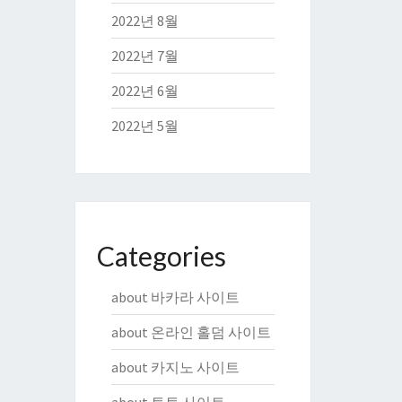
2022년 8월
2022년 7월
2022년 6월
2022년 5월
Categories
about 바카라 사이트
about 온라인 홀덤 사이트
about 카지노 사이트