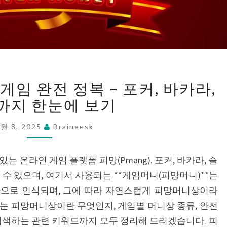
피
게임 완전 정복 – 포커, 바카라,
망
머
까지 한눈에 보기
니
상
5월 8, 2025
Braineesk
&
피
 온라인 게임 플랫폼 피망(Pmang). 포커, 바카라, 슬
망
 수 있으며, 여기서 사용되는 **게임머니(피망머니)**는
게
임
산으로 인식되며, 그에 따라 자연스럽게 피망머니상이라
완
는 피망머니상이란 무엇인지, 게임별 머니상 종류, 안전
전
검색하는 관련 키워드까지 모두 정리해 드리겠습니다. 피