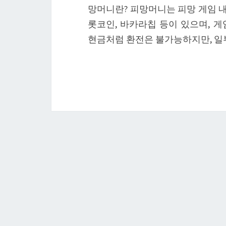
망머니란? 피망머니는 피망 게임 
롯코인, 바카라칩 등이 있으며, 
현금처럼 환전은 불가능하지만, 일부