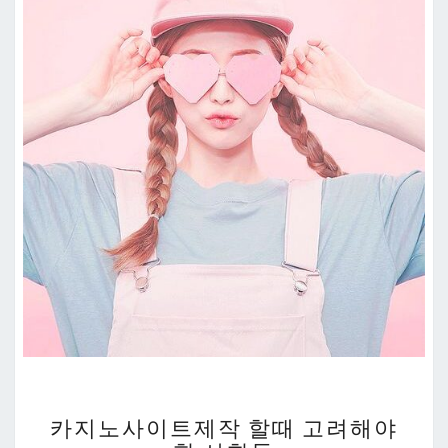
카
카지노사이트제작 할때 고려해야
지