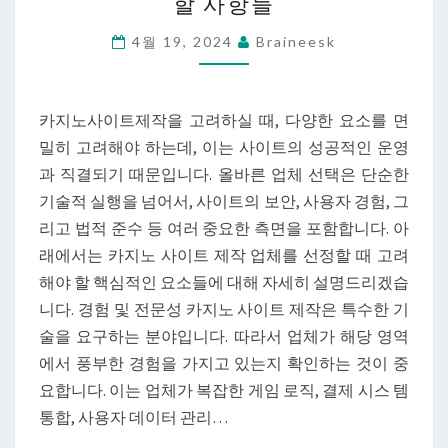
할 사항들
노
사
4월 19, 2024
Braineesk
이
트
제
작
카지노사이트제작을 고려하실 때, 다양한 요소를 면
할
밀히 고려해야 하는데, 이는 사이트의 성공적인 운영
때
과 직결되기 때문입니다. 올바른 업체 선택은 단순한
고
려
기술적 실행을 넘어서, 사이트의 보안, 사용자 경험, 그
해
리고 법적 준수 등 여러 중요한 측면을 포함합니다. 아
야
래에서는 카지노 사이트 제작 업체를 선정할 때 고려
할
해야 할 핵심적인 요소들에 대해 자세히 설명드리겠습
사
니다. 경험 및 전문성 카지노 사이트 제작은 특수한 기
항
들
술을 요구하는 분야입니다. 따라서 업체가 해당 영역
에서 풍부한 경험을 가지고 있는지 확인하는 것이 중
요합니다. 이는 업체가 복잡한 게임 로직, 결제 시스 템
통합, 사용자 데이터 관리…