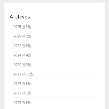
Archives
2025년 5월
2025년 2월
2024년 6월
2024년 4월
2024년 3월
2022년 12월
2022년 8월
2022년 7월
2022년 6월