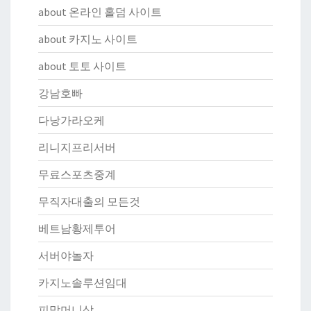
about 온라인 홀덤 사이트
about 카지노 사이트
about 토토 사이트
강남호빠
다낭가라오케
리니지프리서버
무료스포츠중계
무직자대출의 모든것
베트남황제투어
서버야놀자
카지노솔루션임대
피망머니상