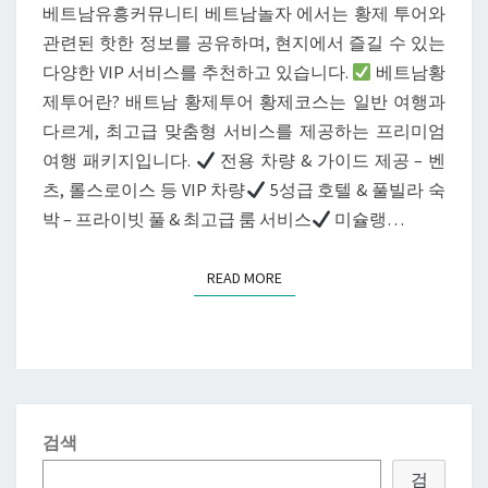
티
베트남유흥커뮤니티 베트남놀자 에서는 황제 투어와
베
관련된 핫한 정보를 공유하며, 현지에서 즐길 수 있는
트
다양한 VIP 서비스를 추천하고 있습니다.
베트남황
남
놀
제투어란? 배트남 황제투어 황제코스는 일반 여행과
자
다르게, 최고급 맞춤형 서비스를 제공하는 프리미엄
–
여행 패키지입니다.
전용 차량 & 가이드 제공 – 벤
프
츠, 롤스로이스 등 VIP 차량
5성급 호텔 & 풀빌라 숙
리
박 – 프라이빗 풀 & 최고급 룸 서비스
미슐랭…
미
엄
럭
READ MORE
READ MORE
셔
리
황
제
코
스
여
검색
행
검
가